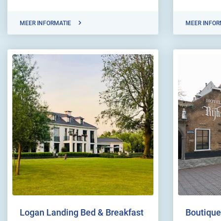
MEER INFORMATIE
MEER INFOR
Logan Landing Bed & Breakfast
Boutique