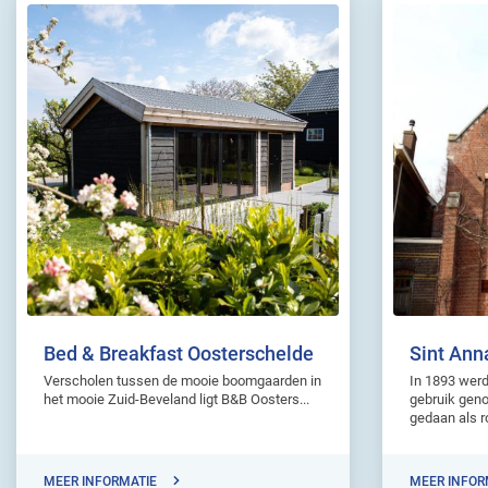
Bed & Breakfast Oosterschelde
Sint Ann
Verscholen tussen de mooie boomgaarden in
In 1893 werd
het mooie Zuid-Beveland ligt B&B Oosters...
gebruik gen
gedaan als r
MEER INFORMATIE
MEER INFOR