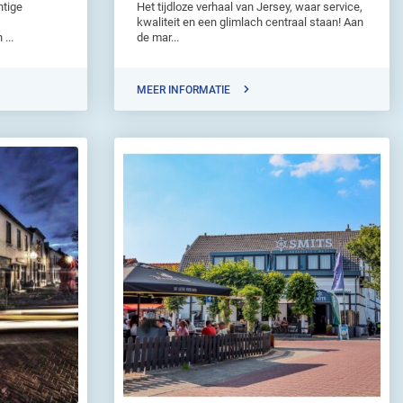
htige
Het tijdloze verhaal van Jersey, waar service,
kwaliteit en een glimlach centraal staan! Aan
...
de mar...
MEER INFORMATIE