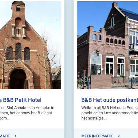
a B&B Petit Hotel
B&B Het oude postkan
 de Sint Annakerk in Yerseke in
Welkom bij B&B Het oude Postka
omen, het gebouw heeft dienst
prachtige en luxe accommodatie
oom...
het nostalgis...
MATIE
MEER INFORMATIE