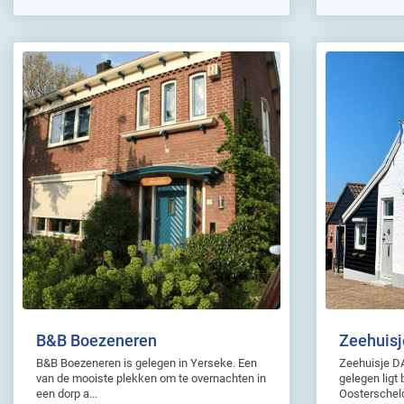
B&B Boezeneren
Zeehuis
B&B Boezeneren is gelegen in Yerseke. Een
Zeehuisje DA
van de mooiste plekken om te overnachten in
gelegen ligt
een dorp a...
Oosterschelde