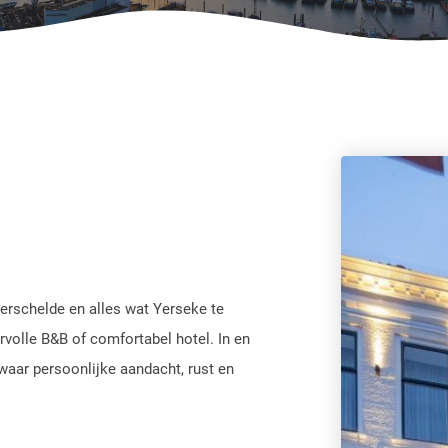
erschelde en alles wat Yerseke te
ervolle B&B of comfortabel hotel. In en
aar persoonlijke aandacht, rust en