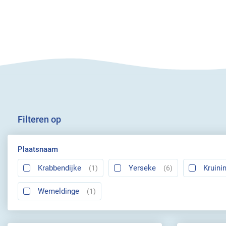
Filteren op
Plaatsnaam
Krabbendijke
Yerseke
Kruini
(1)
(6)
Wemeldinge
(1)