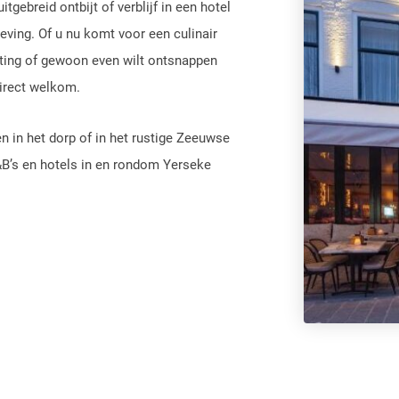
gebreid ontbijt of verblijf in een hotel
eving. Of u nu komt voor een culinair
hting of gewoon even wilt ontsnappen
direct welkom.
n in het dorp of in het rustige Zeeuwse
&B’s en hotels in en rondom Yerseke