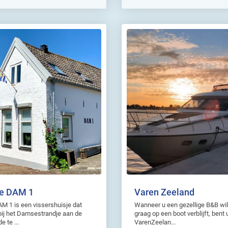
je DAM 1
Varen Zeeland
M 1 is een vissershuisje dat
Wanneer u een gezellige B&B wi
 bij het Damsestrandje aan de
graag op een boot verblijft, bent u
 te ...
VarenZeelan...