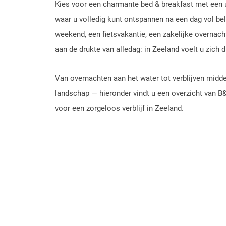
Kies voor een charmante bed & breakfast met een uit
waar u volledig kunt ontspannen na een dag vol bel
weekend, een fietsvakantie, een zakelijke overnac
aan de drukte van alledag: in Zeeland voelt u zich 
Van overnachten aan het water tot verblijven midde
landschap — hieronder vindt u een overzicht van B
voor een zorgeloos verblijf in Zeeland.