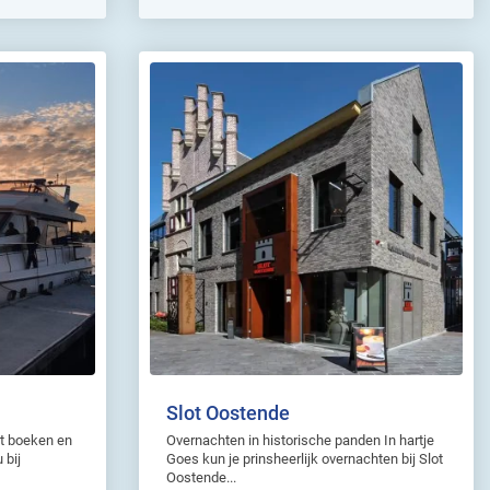
Slot Oostende
lt boeken en
Overnachten in historische panden In hartje
 bij
Goes kun je prinsheerlijk overnachten bij Slot
Oostende...