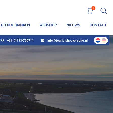
0
ETEN & DRINKEN
WEBSHOP
NIEUWS
CONTACT
+31(0)113-750711
info@touristshopyerseke.nl