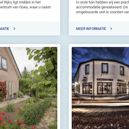
l Rijks ligt midden in het
In onze tuin hebben wij een prac
centrum van Goes, waar u naast
accommodatie gerealiseerd. De
omgebouwde unit is voorzien van 
MATIE
MEER INFORMATIE