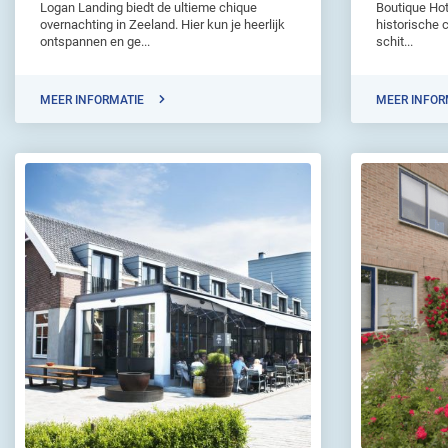
Logan Landing biedt de ultieme chique
Boutique Hote
overnachting in Zeeland. Hier kun je heerlijk
historische 
ontspannen en ge...
schit...
MEER INFORMATIE
MEER INFOR