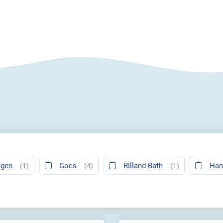
ngen
Goes
Rilland-Bath
Han
(1)
(4)
(1)