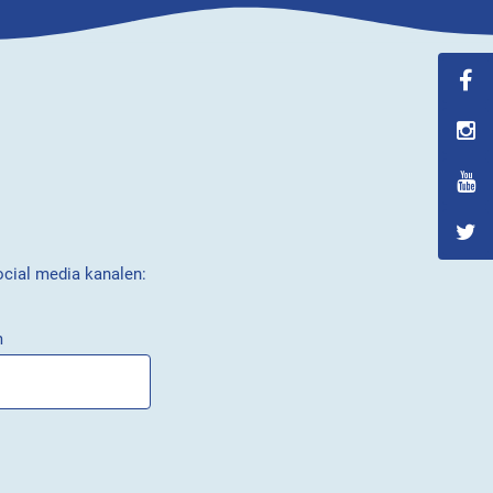
ocial media kanalen:
m