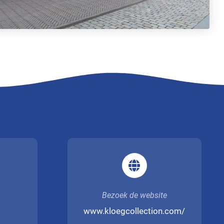
Bezoek de website
www.kloegcollection.com/