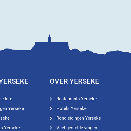
 YERSEKE
OVER YERSEKE
he info
Restaurants Yerseke
ngen Yerseke
Hotels Yerseke
rseke
Rondleidingen Yerseke
ts Yerseke
Veel gestelde vragen