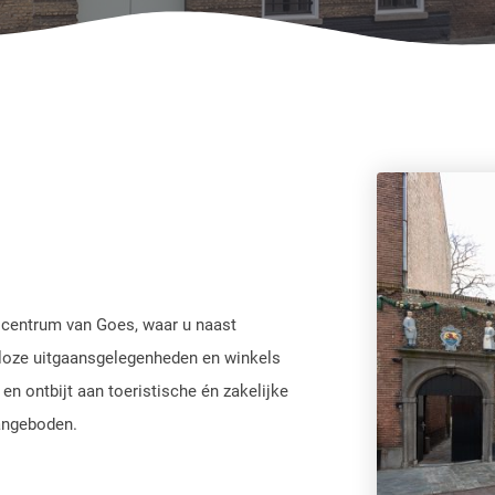
e centrum van Goes, waar u naast
lloze uitgaansgelegenheden en winkels
 en ontbijt aan toeristische én zakelijke
aangeboden.