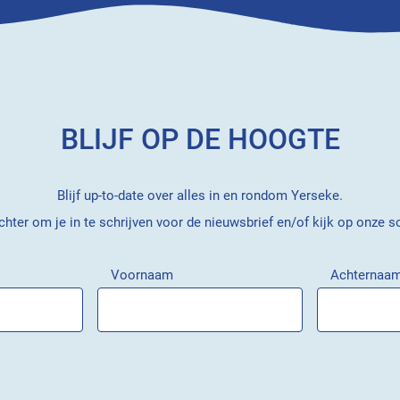
BLIJF OP DE HOOGTE
Blijf up-to-date over alles in en rondom Yerseke.
hter om je in te schrijven voor de nieuwsbrief en/of kijk op onze s
Voornaam
Achternaa