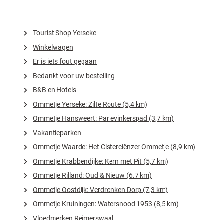
Tourist Shop Yerseke
Winkelwagen
Er is iets fout gegaan
Bedankt voor uw bestelling
B&B en Hotels
Ommetje Yerseke: Zilte Route (5,4 km)
Ommetje Hansweert: Parlevinkerspad (3,7 km)
Vakantieparken
Ommetje Waarde: Het Cisterciënzer Ommetje (8,9 km)
Ommetje Krabbendijke: Kern met Pit (5,7 km)
Ommetje Rilland: Oud & Nieuw (6.7 km)
Ommetje Oostdijk: Verdronken Dorp (7,3 km)
Ommetje Kruiningen: Watersnood 1953 (8,5 km)
Vloedmerken Reimerswaal