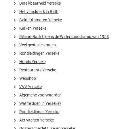
Bereikbaarheid Yerseke
Het vloedmerk in Bath
Geldautomaten Yerseke
Kerken Yerseke
Rilland-Bath tijdens de Watersnoodramp van 1953
Veel gestelde vragen
Rondleidingen Yerseke
Hotels Yerseke
Restaurants Yerseke
Webshop
VVV Yerseke
Algemene voorwaarden
Wat te doen in Yerseke?
Rondleidingen Yerseke
Activiteiten Yerseke
OosterscheldeMuseum Yerseke