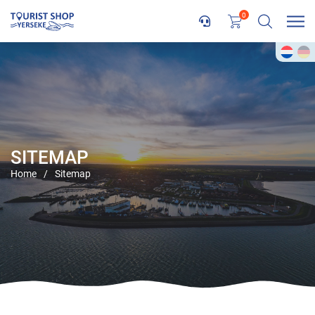
0
SITEMAP
Home
/
Sitemap