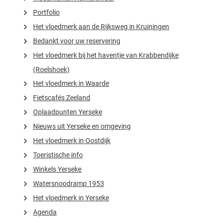
Portfolio
Het vloedmerk aan de Rijksweg in Kruiningen
Bedankt voor uw reservering
Het vloedmerk bij het haventje van Krabbendijke
(Roelshoek)
Het vloedmerk in Waarde
Fietscafés Zeeland
Oplaadpunten Yerseke
Nieuws uit Yerseke en omgeving
Het vloedmerk in Oostdijk
Toeristische info
Winkels Yerseke
Watersnoodramp 1953
Het vloedmerk in Yerseke
Agenda