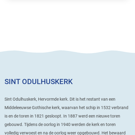
SINT ODULHUSKERK
Sint Odulhuskerk, Hervormde kerk. Dit is het restant van een
Middeleeuwse Gothische kerk, waarvan het schip in 1532 verbrand
is en de toren in 1821 gesloopt. In 1887 werd een nieuwe toren
gebouwd. Tijdens de oorlog in 1940 werden de kerk en toren
volledig verwoest en na de oorlog weer opgebouwd. Het bewaard