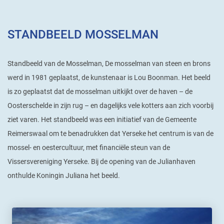
STANDBEELD MOSSELMAN
Standbeeld van de Mosselman, De mosselman van steen en brons
werd in 1981 geplaatst, de kunstenaar is Lou Boonman. Het beeld
is zo geplaatst dat de mosselman uitkijkt over de haven – de
Oosterschelde in zijn rug – en dagelijks vele kotters aan zich voorbij
ziet varen. Het standbeeld was een initiatief van de Gemeente
Reimerswaal om te benadrukken dat Yerseke het centrum is van de
mossel- en oestercultuur, met financiële steun van de
Vissersvereniging Yerseke. Bij de opening van de Julianhaven
onthulde Koningin Juliana het beeld.