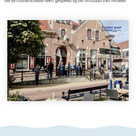
die de Oosterschelde heeft gespeeld bij het ontstaan van Yerseke.