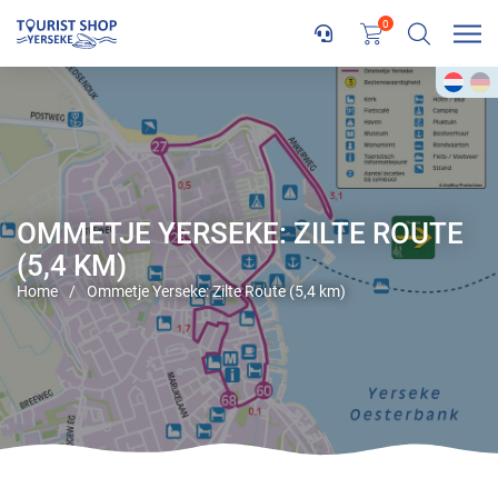
0
OMMETJE YERSEKE: ZILTE ROUTE
(5,4 KM)
Home
/
Ommetje Yerseke: Zilte Route (5,4 km)