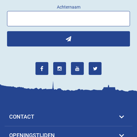
Achternaam
CONTACT
OPENINGSTIJDEN