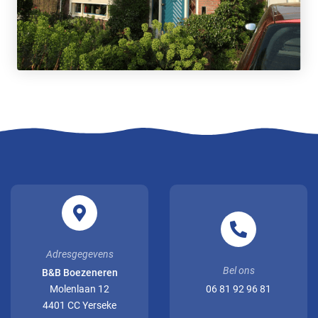
Adresgegevens
Bel ons
B&B Boezeneren
Molenlaan 12
06 81 92 96 81
4401 CC Yerseke