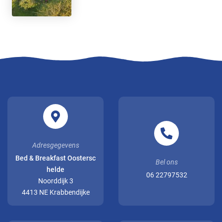
Adresgegevens
Bed & Breakfast Oostersc
Bel ons
helde
06 22797532
Noorddijk 3
4413 NE Krabbendijke