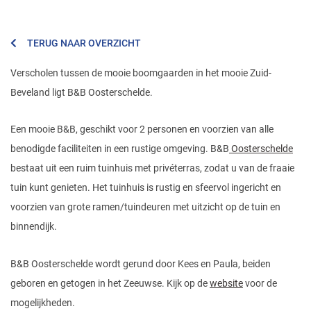
TERUG NAAR OVERZICHT
Verscholen tussen de mooie boomgaarden in het mooie Zuid-
Beveland ligt B&B Oosterschelde.
Een mooie B&B, geschikt voor 2 personen en voorzien van alle
benodigde faciliteiten in een rustige omgeving. B&B
Oosterschelde
bestaat uit een ruim tuinhuis met privéterras, zodat u van de fraaie
tuin kunt genieten. Het tuinhuis is rustig en sfeervol ingericht en
voorzien van grote ramen/tuindeuren met uitzicht op de tuin en
binnendijk.
B&B Oosterschelde wordt gerund door Kees en Paula, beiden
geboren en getogen in het Zeeuwse. Kijk op de
website
voor de
mogelijkheden.