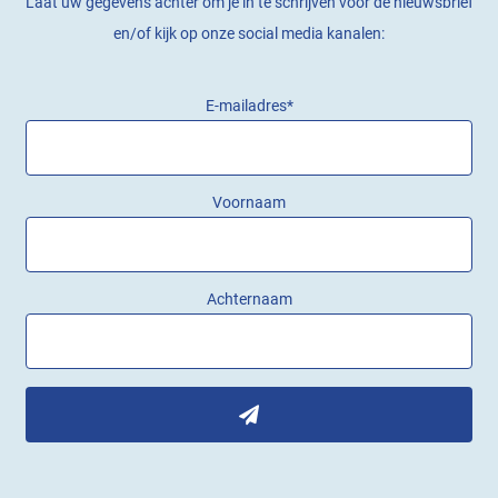
Laat uw gegevens achter om je in te schrijven voor de nieuwsbrief
en/of kijk op onze social media kanalen:
E-mailadres
*
Voornaam
Achternaam