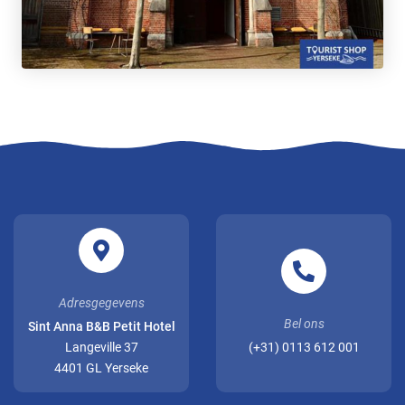
Adresgegevens
Bel ons
Sint Anna B&B Petit Hotel
Langeville 37
(+31) 0113 612 001
4401 GL Yerseke