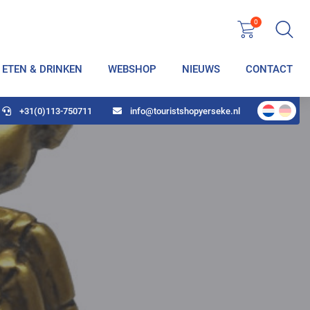
0
ETEN & DRINKEN
WEBSHOP
NIEUWS
CONTACT
+31(0)113-750711
info@touristshopyerseke.nl