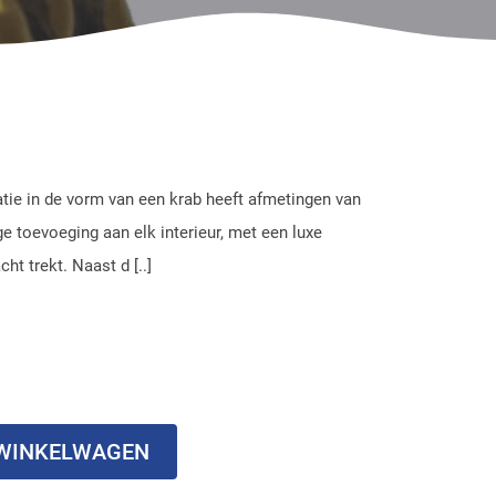
atie in de vorm van een krab heeft afmetingen van
e toevoeging aan elk interieur, met een luxe
ht trekt. Naast d [..]
 WINKELWAGEN