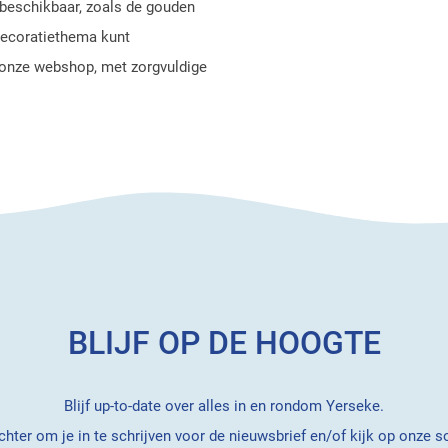
n beschikbaar, zoals de gouden
decoratiethema kunt
a onze webshop, met zorgvuldige
BLIJF OP DE HOOGTE
Blijf up-to-date over alles in en rondom Yerseke.
hter om je in te schrijven voor de nieuwsbrief en/of kijk op onze s