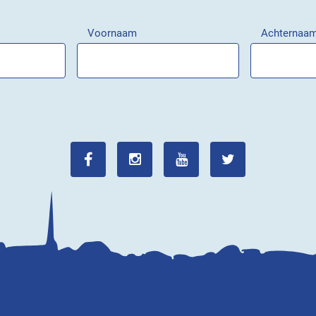
Voornaam
Achternaa