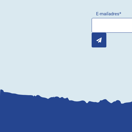
E-mailadres
*