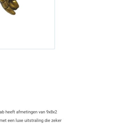
rab heeft afmetingen van 9x8x2
met een luxe uitstraling die zeker