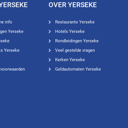
 YERSEKE
OVER YERSEKE
he info
Restaurants Yerseke
ngen Yerseke
Hotels Yerseke
rseke
Rondleidingen Yerseke
ts Yerseke
Veel gestelde vragen
Kerken Yerseke
 voorwaarden
Geldautomaten Yerseke