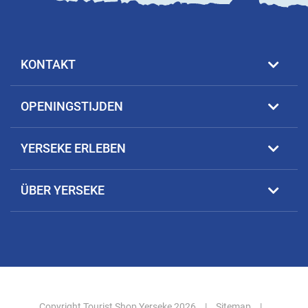
KONTAKT
OPENINGSTIJDEN
YERSEKE ERLEBEN
ÜBER YERSEKE
Copyright Tourist Shop Yerseke 2026
|
Sitemap
|