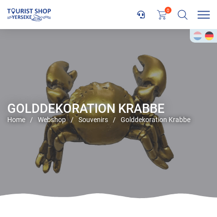
0
GOLDDEKORATION KRABBE
Home
/
Webshop
/
Souvenirs
/
Golddekoration Krabbe