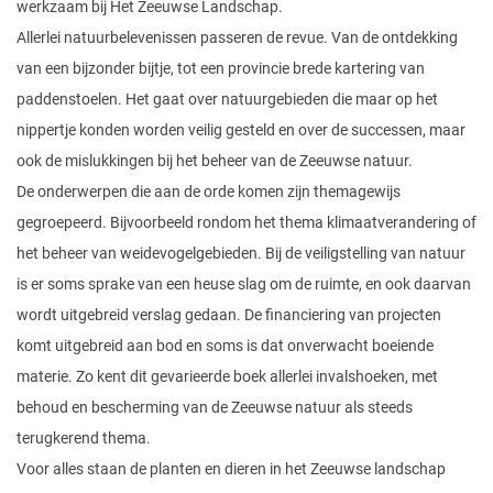
werkzaam bij Het Zeeuwse Landschap.
Allerlei natuurbelevenissen passeren de revue. Van de ontdekking
van een bijzonder bijtje, tot een provincie brede kartering van
paddenstoelen. Het gaat over natuurgebieden die maar op het
nippertje konden worden veilig gesteld en over de successen, maar
ook de mislukkingen bij het beheer van de Zeeuwse natuur.
De onderwerpen die aan de orde komen zijn themagewijs
gegroepeerd. Bijvoorbeeld rondom het thema klimaatverandering of
het beheer van weidevogelgebieden. Bij de veiligstelling van natuur
is er soms sprake van een heuse slag om de ruimte, en ook daarvan
wordt uitgebreid verslag gedaan. De financiering van projecten
komt uitgebreid aan bod en soms is dat onverwacht boeiende
materie. Zo kent dit gevarieerde boek allerlei invalshoeken, met
behoud en bescherming van de Zeeuwse natuur als steeds
terugkerend thema.
Voor alles staan de planten en dieren in het Zeeuwse landschap