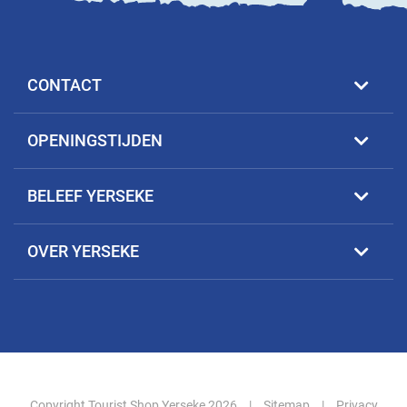
CONTACT
OPENINGSTIJDEN
BELEEF YERSEKE
OVER YERSEKE
Copyright Tourist Shop Yerseke 2026
|
Sitemap
|
Privacy