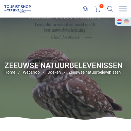
0
ZEEUWSE NATUURBELEVENISSEN
Home
/
Webshop
/
Boeken
/
Zeeuwse natuurbelevenissen