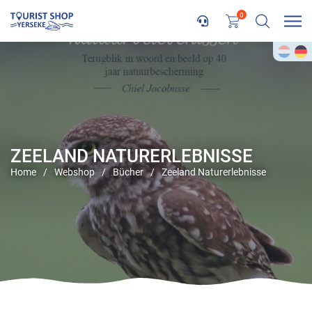
0
ZEELAND NATURERLEBNISSE
Home
/
Webshop
/
Bücher
/
Zeeland Naturerlebnisse