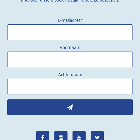
E-mailadres
*
Voornaam
Achternaam