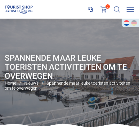
0
SPANNENDE MAAR LEUKE
TOERISTEN ACTIVITEITEN OM TE
OVERWEGEN
Home
/
Nieuws
/
Spannende maar leuke toeristen activiteiten
om te overwegen