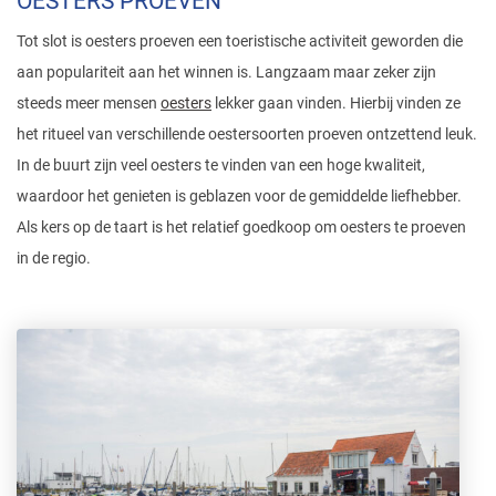
OESTERS PROEVEN
Tot slot is oesters proeven een toeristische activiteit geworden die
aan populariteit aan het winnen is. Langzaam maar zeker zijn
steeds meer mensen
oesters
lekker gaan vinden. Hierbij vinden ze
het ritueel van verschillende oestersoorten proeven ontzettend leuk.
In de buurt zijn veel oesters te vinden van een hoge kwaliteit,
waardoor het genieten is geblazen voor de gemiddelde liefhebber.
Als kers op de taart is het relatief goedkoop om oesters te proeven
in de regio.