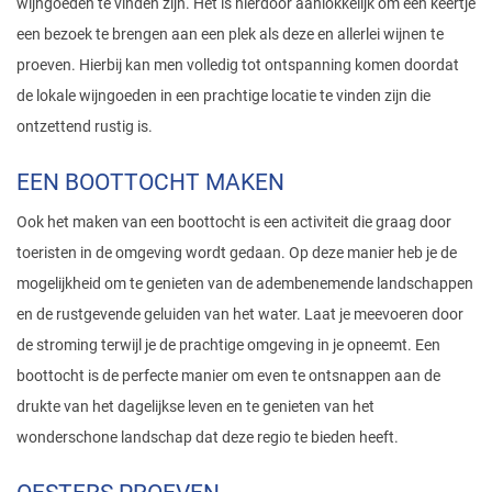
wijngoeden te vinden zijn. Het is hierdoor aanlokkelijk om een keertje
een bezoek te brengen aan een plek als deze en allerlei wijnen te
proeven. Hierbij kan men volledig tot ontspanning komen doordat
de lokale wijngoeden in een prachtige locatie te vinden zijn die
ontzettend rustig is.
EEN BOOTTOCHT MAKEN
Ook het maken van een boottocht is een activiteit die graag door
toeristen in de omgeving wordt gedaan. Op deze manier heb je de
mogelijkheid om te genieten van de adembenemende landschappen
en de rustgevende geluiden van het water. Laat je meevoeren door
de stroming terwijl je de prachtige omgeving in je opneemt. Een
boottocht is de perfecte manier om even te ontsnappen aan de
drukte van het dagelijkse leven en te genieten van het
wonderschone landschap dat deze regio te bieden heeft.