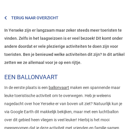
TERUG NAAR OVERZICHT
In Yerseke zijn er langzaam maar zeker steeds meer toeristen te
vinden. Zelfs in het laagseizoen is er veel bezoek! Dit komt onder
andere doordat er vele plezierige activiteiten te doen zijn voor
toeristen. Ben je benieuwd welke activiteiten dit zijn? In dit artikel
zetten we ze allemaal voor je op een rijtje.
EEN BALLONVAART
In de eerste plaats is een
ballonvaart
maken een spannende maar
leuke toeristische activiteit om te overwegen. Heb je weleens
nagedacht over hoe Yerseke er van boven uit ziet? Natuurlijk kun je
via Google Earth dit makkelijk bekijken, maar met een luchtballon
over dit gebied heen vliegen is veel leuker! Hierbij is het mooi
meegenomen dat je deze activiteit met vrienden en familie samen