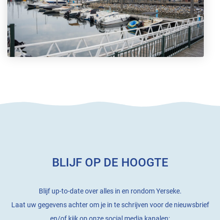
BLIJF OP DE HOOGTE
Blijf up-to-date over alles in en rondom Yerseke.
Laat uw gegevens achter om je in te schrijven voor de nieuwsbrief
en/of kijk op onze social media kanalen: