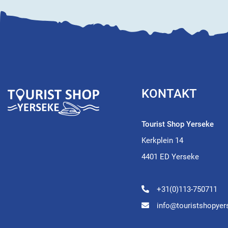
KONTAKT
Tourist Shop Yerseke
Kerkplein 14
4401 ED Yerseke
+31(0)113-750711
info@touristshopyer