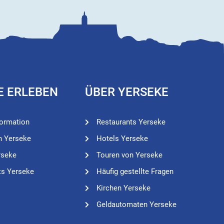
E ERLEBEN
ÜBER YERSEKE
formation
Restaurants Yerseke
n Yerseke
Hotels Yerseke
rseke
Touren von Yerseke
ts Yerseke
Häufig gestellte Fragen
Kirchen Yerseke
Geldautomaten Yerseke