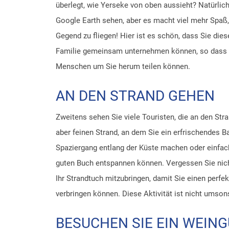
überlegt, wie Yerseke von oben aussieht? Natürlic
Google Earth sehen, aber es macht viel mehr Spaß,
Gegend zu fliegen! Hier ist es schön, dass Sie dies
Familie gemeinsam unternehmen können, so dass S
Menschen um Sie herum teilen können.
AN DEN STRAND GEHEN
Zweitens sehen Sie viele Touristen, die an den Stra
aber feinen Strand, an dem Sie ein erfrischendes 
Spaziergang entlang der Küste machen oder einfa
guten Buch entspannen können. Vergessen Sie nic
Ihr Strandtuch mitzubringen, damit Sie einen perf
verbringen können. Diese Aktivität ist nicht umsons
BESUCHEN SIE EIN WEIN