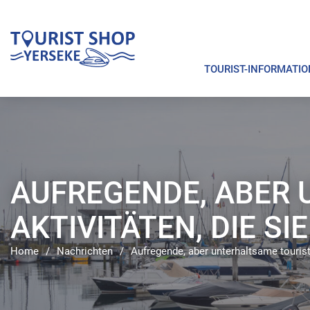
TOURIST-INFORMATIO
AUFREGENDE, ABER 
AKTIVITÄTEN, DIE S
Home
/
Nachrichten
/
Aufregende, aber unterhaltsame touristi