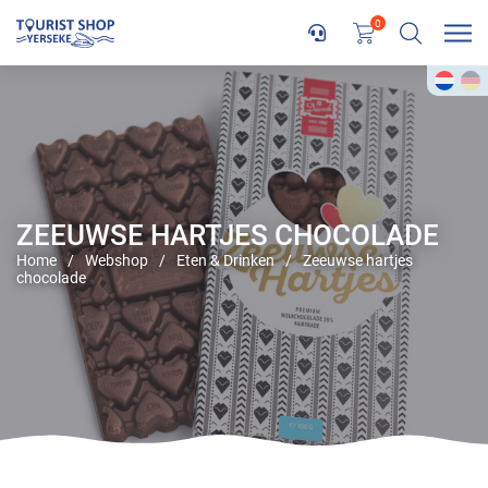
0
ZEEUWSE HARTJES CHOCOLADE
Home
/
Webshop
/
Eten & Drinken
/
Zeeuwse hartjes
chocolade