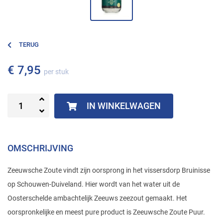
TERUG
€ 7,95
per stuk
IN WINKELWAGEN
OMSCHRIJVING
Zeeuwsche Zoute vindt zijn oorsprong in het vissersdorp Bruinisse
op Schouwen-Duiveland. Hier wordt van het water uit de
Oosterschelde ambachtelijk Zeeuws zeezout gemaakt. Het
oorspronkelijke en meest pure product is Zeeuwsche Zoute Puur.