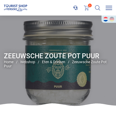
0
ZEEUWSCHE ZOUTE POT PUUR
Home
/
Webshop
/
Eten & Drinken
/
Zeeuwsche Zoute Pot
Puur