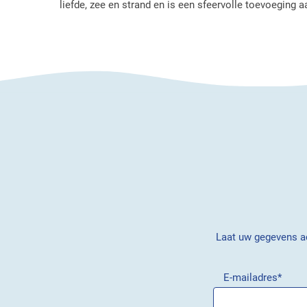
liefde, zee en strand en is een sfeervolle toevoeging aa
Laat uw gegevens ac
E-mailadres
*