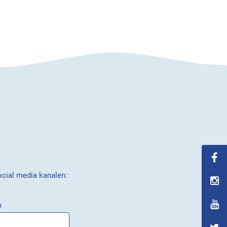
ocial media kanalen:
m