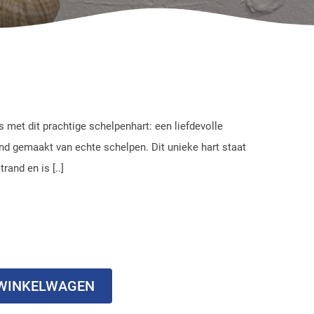
 met dit prachtige schelpenhart: een liefdevolle
and gemaakt van echte schelpen. Dit unieke hart staat
rand en is [..]
 WINKELWAGEN