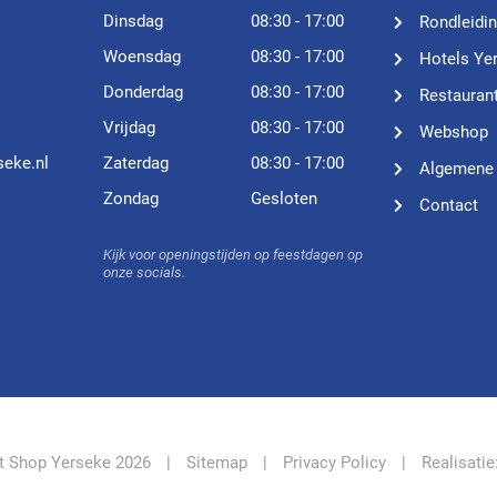
Dinsdag
08:30 - 17:00
Rondleidi
Woensdag
08:30 - 17:00
Hotels Ye
Donderdag
08:30 - 17:00
Restauran
Vrijdag
08:30 - 17:00
Webshop
seke.nl
Zaterdag
08:30 - 17:00
Algemene
Zondag
Gesloten
Contact
Kijk voor openingstijden op feestdagen op
onze socials.
st Shop Yerseke 2026
|
Sitemap
|
Privacy Policy
|
Realisatie