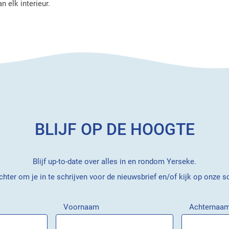
n elk interieur.
BLIJF OP DE HOOGTE
Blijf up-to-date over alles in en rondom Yerseke.
hter om je in te schrijven voor de nieuwsbrief en/of kijk op onze s
Voornaam
Achternaa