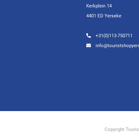
Kerkplein 14
4401 ED Yerseke
+31(0)113-750711
info@touristshopyer
Copyright Touri