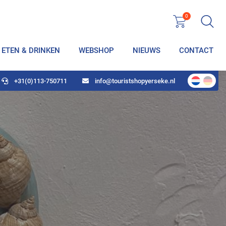
0
ETEN & DRINKEN
WEBSHOP
NIEUWS
CONTACT
+31(0)113-750711
info@touristshopyerseke.nl