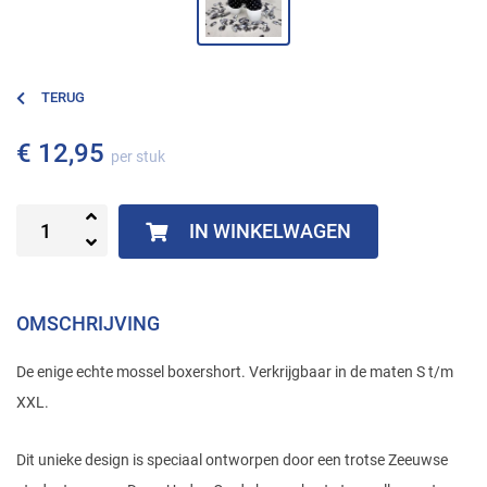
TERUG
€ 12,95
per stuk
IN WINKELWAGEN
OMSCHRIJVING
De enige echte mossel boxershort. Verkrijgbaar in de maten S t/m
XXL.
Dit unieke design is speciaal ontworpen door een trotse Zeeuwse