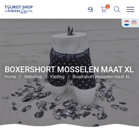
0
BOXERSHORT MOSSELEN MAAT XL
Home
/
Webshop
/
Kleding
/
Boxershort mosselen maat XL