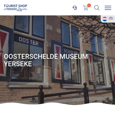
0
OOSTERSCHELDE MUSEUM
YERSEKE