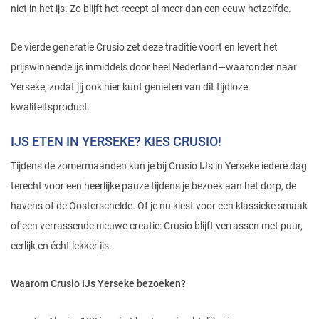
niet in het ijs. Zo blijft het recept al meer dan een eeuw hetzelfde.
De vierde generatie Crusio zet deze traditie voort en levert het
prijswinnende ijs inmiddels door heel Nederland—waaronder naar
Yerseke, zodat jij ook hier kunt genieten van dit tijdloze
kwaliteitsproduct.
IJS ETEN IN YERSEKE? KIES CRUSIO!
Tijdens de zomermaanden kun je bij Crusio IJs in Yerseke iedere dag
terecht voor een heerlijke pauze tijdens je bezoek aan het dorp, de
havens of de Oosterschelde. Of je nu kiest voor een klassieke smaak
of een verrassende nieuwe creatie: Crusio blijft verrassen met puur,
eerlijk en écht lekker ijs.
Waarom Crusio IJs Yerseke bezoeken?