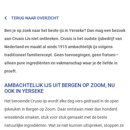
TERUG NAAR OVERZICHT
Ben je op zoek naar het beste ijs in Yerseke? Dan mag een bezoek
aan Crusio IJs niet ontbreken. Crusio is het oudste ijsbedrijf van
Nederland en maakt al sinds 1915 ambachtelijk ijs volgens
traditioneel familierecept. Geen toevoegingen, geen fratsen—
alleen pure ingrediënten en vakmanschap waar je de liefde in
proeft.
AMBACHTELIJK IJS UIT BERGEN OP ZOOM, NU
OOK IN YERSEKE
Het beroemde Crusio-ijs wordt elke dag vers gedraaid in de open
ijskeuken in Bergen op Zoom. Daar ontstaan meer dan honderd
wisselende smaken, stuk voor stuk gemaakt met de beste
natuurlijke ingrediënten. Wat ze niet kunnen uitspreken, stoppen ze