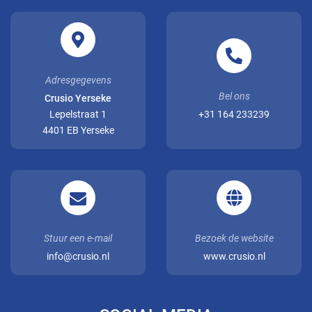
Adresgegevens
Bel ons
Crusio Yerseke
Lepelstraat 1
+31 164 233239
4401 EB Yerseke
Stuur een e-mail
Bezoek de website
info@crusio.nl
www.crusio.nl