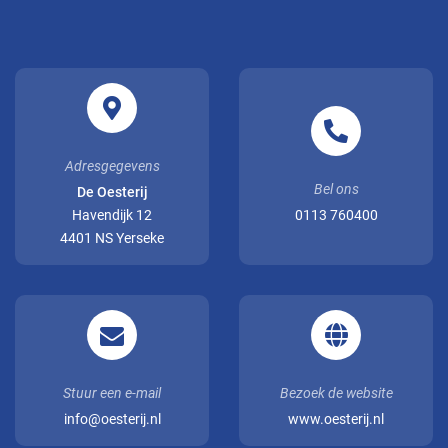
Adresgegevens
Bel ons
De Oesterij
Havendijk 12
0113 760400
4401 NS Yerseke
Stuur een e-mail
Bezoek de website
info@oesterij.nl
www.oesterij.nl