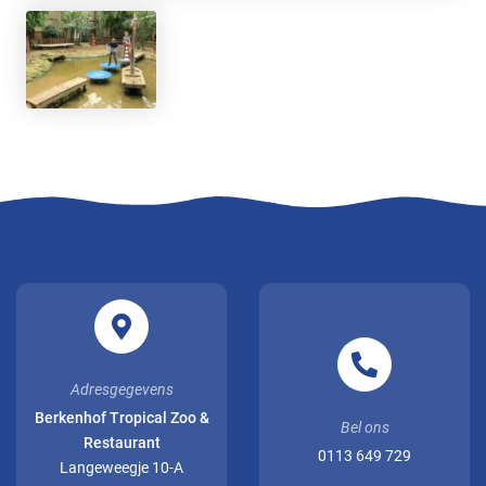
Adresgegevens
Berkenhof Tropical Zoo &
Bel ons
Restaurant
0113 649 729
Langeweegje 10-A