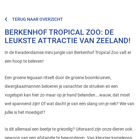
TERUG NAAR OVERZICHT
BERKENHOF TROPICAL ZOO: DE
LEUKSTE ATTRACTIE VAN ZEELAND!
In de Kwadendamse mini jungle van Berkenhof Tropical Zoo valt er
een hoop te beleven!
Een groene leguaan ritselt door de groene boomkruinen,
dwergkaaimannen beloeren je vanachter de struiken en een
vogelspin kan hier zo maar op je hand belanden….wauw, dat moet
wel spannend zijn! Of wat dacht je van een slang om je nek? Wie van
jullie is het moedigst?
Is dit allemaal een beetje te griezelig? Uiteraard zijn onze dieren ook
gewoon van een afstandje te bewonderen. Van kleurige kameleons