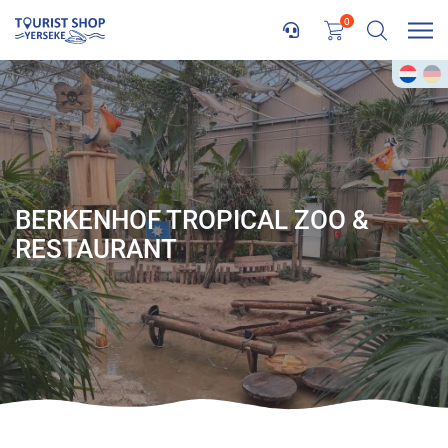
0
BERKENHOF TROPICAL ZOO &
RESTAURANT