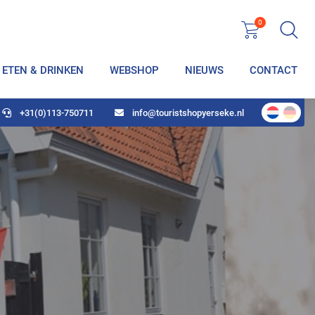
0
ETEN & DRINKEN
WEBSHOP
NIEUWS
CONTACT
+31(0)113-750711
info@touristshopyerseke.nl