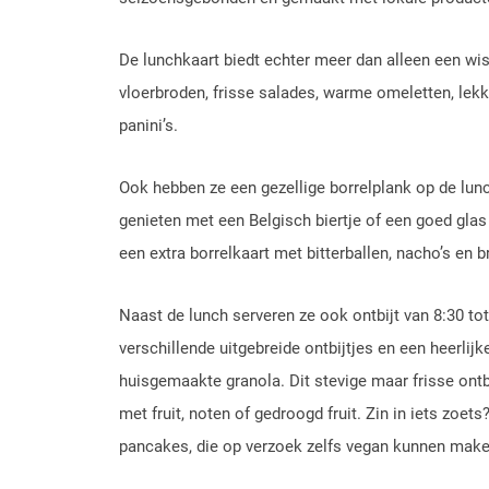
De lunchkaart biedt echter meer dan alleen een wis
vloerbroden, frisse salades, warme omeletten, lekk
panini’s.
Ook hebben ze een gezellige borrelplank op de lunc
genieten met een Belgisch biertje of een goed gla
een extra borrelkaart met bitterballen, nacho’s en
Naast de lunch serveren ze ook ontbijt van 8:30 tot 
verschillende uitgebreide ontbijtjes en een heerlij
huisgemaakte granola. Dit stevige maar frisse ont
met fruit, noten of gedroogd fruit. Zin in iets zoe
pancakes, die op verzoek zelfs vegan kunnen make