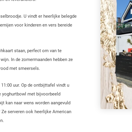
selbroodje. U vindt er heerlijke belegde
ernijen voor kinderen en vers bereide
hkaart staan, perfect om van te
s wijn. In de zomermaanden hebben ze
 brood met smeersels.
11:00 uur. Op de ontbijttafel vindt u
ke yoghurtbowl met bijvoorbeeld
bijt kan naar wens worden aangevuld
ts? Ze serveren ook heerlijke American
n.