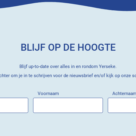
BLIJF OP DE HOOGTE
Blijf up-to-date over alles in en rondom Yerseke.
hter om je in te schrijven voor de nieuwsbrief en/of kijk op onze s
Voornaam
Achternaa