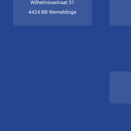
Wilhelminastraat 31
4424 BB Wemeldinge