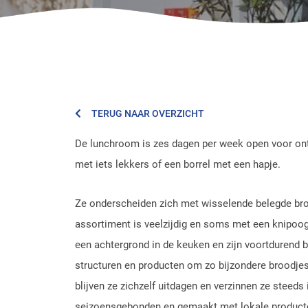
TERUG NAAR OVERZICHT
De lunchroom is zes dagen per week open voor ontbi
met iets lekkers of een borrel met een hapje.
Ze onderscheiden zich met wisselende belegde bro
assortiment is veelzijdig en soms met een knipoo
een achtergrond in de keuken en zijn voortdurend
structuren en producten om zo bijzondere broodjes
blijven ze zichzelf uitdagen en verzinnen ze steeds
seizoensgebonden en gemaakt met lokale producte