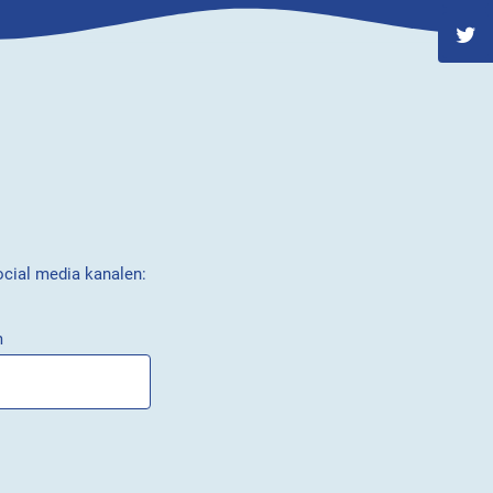
ocial media kanalen:
m