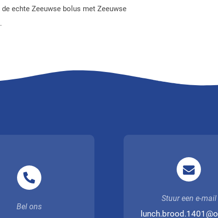
ar de echte Zeeuwse bolus met Zeeuwse
.
Stuur een e-mail
Bel ons
lunch.brood.1401@o