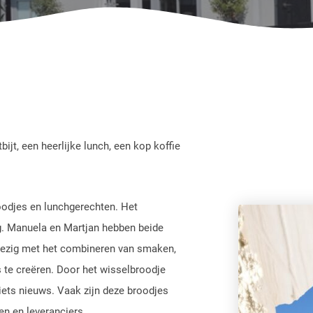
jt, een heerlijke lunch, een kop koffie
odjes en lunchgerechten. Het
g. Manuela en Martjan hebben beide
 bezig met het combineren van smaken,
 te creëren. Door het wisselbroodje
 iets nieuws. Vaak zijn deze broodjes
n en leveranciers.