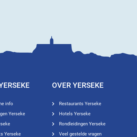
 YERSEKE
OVER YERSEKE
he info
Restaurants Yerseke
ngen Yerseke
Hotels Yerseke
rseke
Rondleidingen Yerseke
ts Yerseke
Veel gestelde vragen