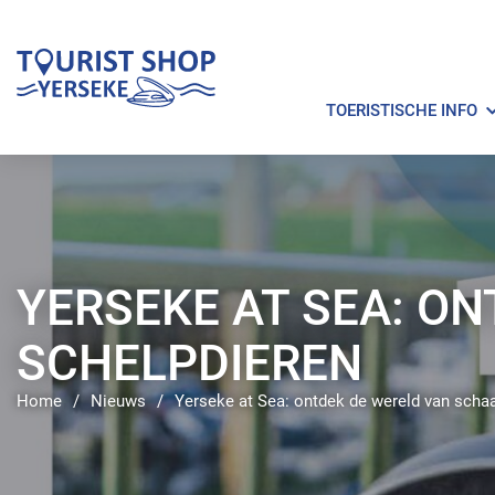
TOERISTISCHE INFO
YERSEKE AT SEA: O
SCHELPDIEREN
Home
/
Nieuws
/
Yerseke at Sea: ontdek de wereld van schaa