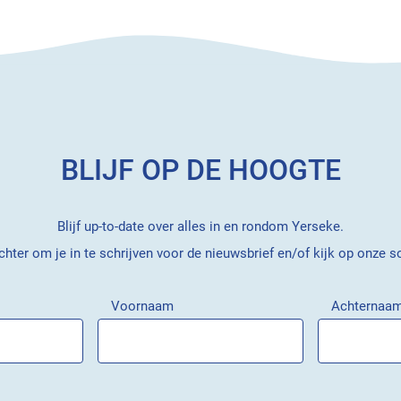
BLIJF OP DE HOOGTE
Blijf up-to-date over alles in en rondom Yerseke.
hter om je in te schrijven voor de nieuwsbrief en/of kijk op onze s
Voornaam
Achternaa