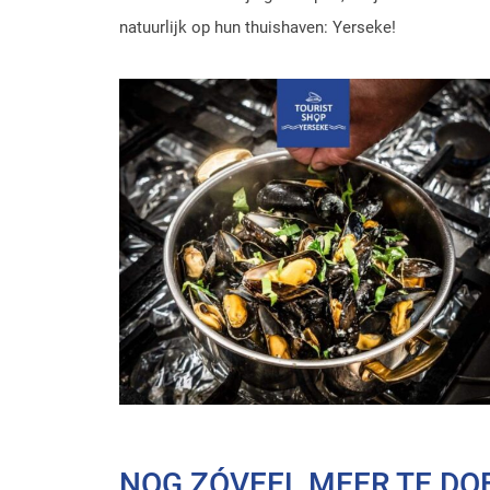
natuurlijk op hun thuishaven: Yerseke!
NOG ZÓVEEL MEER TE DO