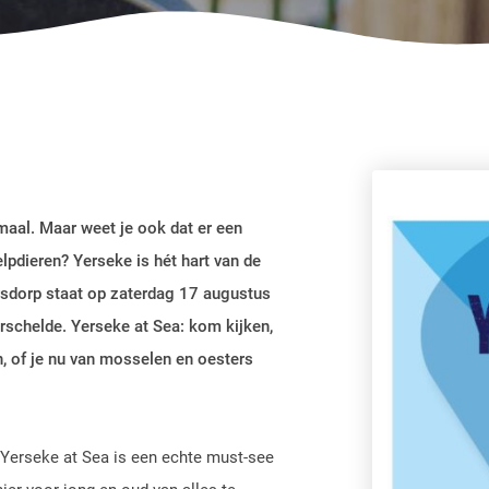
maal. Maar weet je ook dat er een
lpdieren? Yerseke is hét hart van de
ersdorp staat op zaterdag 17 augustus
erschelde. Yerseke at Sea: kom kijken,
n, of je nu van mosselen en oesters
: Yerseke at Sea is een echte must-see