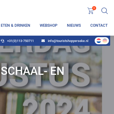
0
ETEN & DRINKEN
WEBSHOP
NIEUWS
CONTACT
+31(0)113-750711
info@touristshopyerseke.nl
 SCHAAL- EN