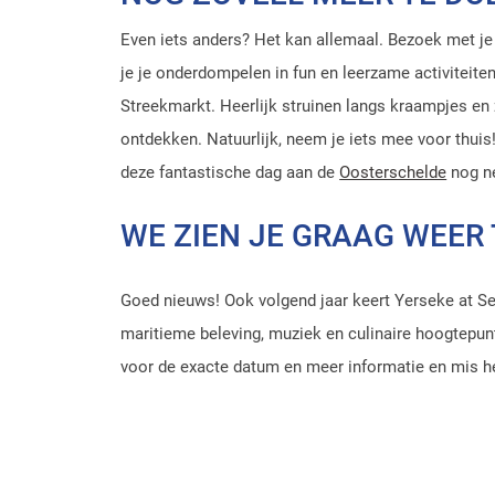
Even iets anders? Het kan allemaal. Bezoek met je 
je je onderdompelen in fun en leerzame activiteite
Streekmarkt. Heerlijk struinen langs kraampjes e
ontdekken. Natuurlijk, neem je iets mee voor thui
deze fantastische dag aan de
Oosterschelde
nog ne
WE ZIEN JE GRAAG WEER 
Goed nieuws! Ook volgend jaar keert Yerseke at Se
maritieme beleving, muziek en culinaire hoogtepun
voor de exacte datum en meer informatie en mis he