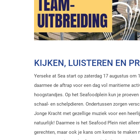
KIJKEN, LUISTEREN EN P
Yerseke at Sea start op zaterdag 17 augustus om 10
daarmee de aftrap voor een dag vol maritieme activ
hoogstandjes. Op het Seafoodplein kun je proeven e
schaal- en schelpdieren. Ondertussen zorgen vers
Jonge Kracht met gezellige muziek voor een heerl
natuurlijk! Daarmee is het Seafood Plein niet allee
gerechten, maar ook je kans om kennis te maken m