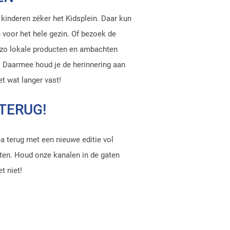
kinderen zéker het Kidsplein. Daar kun
n voor het hele gezin. Of bezoek de
n zo lokale producten en ambachten
s! Daarmee houd je de herinnering aan
t wat langer vast!
TERUG!
a terug met een nieuwe editie vol
ten. Houd onze kanalen in de gaten
t niet!