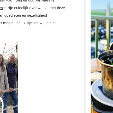
hier voor jong en oud van alles te
en
– zijn duidelijk over wat ze met deze
van goed eten en gezelligheid
ag duidelijk zijn: dit wil je niet