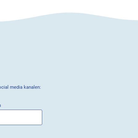
ocial media kanalen:
m