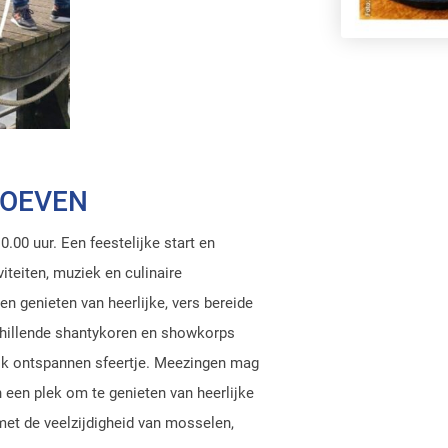
ROEVEN
.00 uur. Een feestelijke start en
iteiten, muziek en culinaire
n genieten van heerlijke, vers bereide
chillende shantykoren en showkorps
ijk ontspannen sfeertje. Meezingen mag
n een plek om te genieten van heerlijke
et de veelzijdigheid van mosselen,