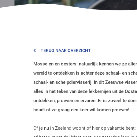
TERUG NAAR OVERZICHT
Mosselen en oesters: natuurlijk kennen we ze alle
wereld te ontdekken is achter deze schaal- en sche
schaal- en schelpdiervisserij. In dit Zeeuwse viss
alles in het teken van deze lekkernijen uit de Oost
ontdekken, proeven en ervaren. Er is zoveel te doe
houdt of ze graag een keer wil komen proeven!
Of je nu in Zeeland woont of hier op vakantie bent