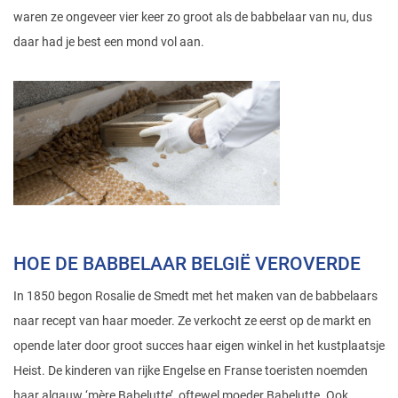
waren ze ongeveer vier keer zo groot als de babbelaar van nu, dus
daar had je best een mond vol aan.
HOE DE BABBELAAR BELGIË VEROVERDE
In 1850 begon Rosalie de Smedt met het maken van de babbelaars
naar recept van haar moeder. Ze verkocht ze eerst op de markt en
opende later door groot succes haar eigen winkel in het kustplaatsje
Heist. De kinderen van rijke Engelse en Franse toeristen noemden
haar algauw ‘mère Babelutte’, oftewel moeder Babelutte. Ook