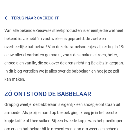
TERUG NAAR OVERZICHT
Van alle bekende Zeeuwse streekproducten is er eentje die wel héél
bekend is. Je hebt ‘m vast wel eens geproefd: de zoete en
overheerlijke babbelaar! Van deze karamelsnoepjes zijn er begin 19e
eeuw allerlei varianten gemaakt, zoals de smaken citroen, boter,
chocola en vanille, die ook over de grens richting België zijn gegaan.
In dit blog vertellen we je alles over de babbelaar, en hoe je ze zelf
kan maken.
ZÓ ONTSTOND DE BABBELAAR
Grappig weetje: de babbelaar is eigenlijk een snoepje ontstaan uit
armoede. Als je bij iemand op bezoek ging, kreeg je in het eerste
kopje koffie of thee suiker. Bij een tweede kopje was het goedkoper
om er een babbelaar bij te presenteren, dan om weer een schepje