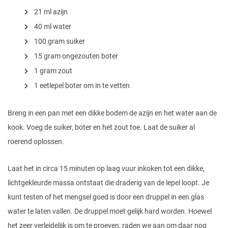
21 ml azijn
40 ml water
100 gram suiker
15 gram ongezouten boter
1 gram zout
1 eetlepel boter om in te vetten
Breng in een pan met een dikke bodem de azijn en het water aan de
kook. Voeg de suiker, boter en het zout toe. Laat de suiker al
roerend oplossen.
Laat het in circa 15 minuten op laag vuur inkoken tot een dikke,
lichtgekleurde massa ontstaat die draderig van de lepel loopt. Je
kunt testen of het mengsel goed is door een druppel in een glas
water te laten vallen. De druppel moet gelijk hard worden. Hoewel
het zeer verleidelijk is om te proeven, raden we aan om daar nog