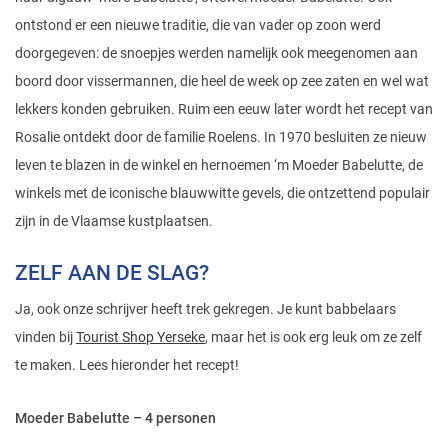
ontstond er een nieuwe traditie, die van vader op zoon werd
doorgegeven: de snoepjes werden namelijk ook meegenomen aan
boord door vissermannen, die heel de week op zee zaten en wel wat
lekkers konden gebruiken. Ruim een eeuw later wordt het recept van
Rosalie ontdekt door de familie Roelens. In 1970 besluiten ze nieuw
leven te blazen in de winkel en hernoemen ‘m Moeder Babelutte, de
winkels met de iconische blauwwitte gevels, die ontzettend populair
zijn in de Vlaamse kustplaatsen.
ZELF AAN DE SLAG?
Ja, ook onze schrijver heeft trek gekregen. Je kunt babbelaars
vinden bij
Tourist Shop Yerseke
, maar het is ook erg leuk om ze zelf
te maken. Lees hieronder het recept!
Moeder Babelutte – 4 personen