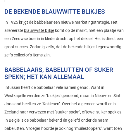
DE BEKENDE BLAUWWITTE BLIKJES
In 1925 krijgt de babbelaar een nieuwe marketingstrategie. Het
allereerste
blauwwitte blikje
komt op de markt, met een plaatje van
een Zeeuwse boerin in klederdracht op het deksel. Het is direct een
groot succes. Zodanig zelfs, dat de bekende blikjes tegenwoordig
zelfs collector’s items zijn.
BABBELAARS, BABELUTTEN OF SUKER
SPEKN; HET KAN ALLEMAAL
Intussen heeft de babbelaar vele namen gehad. Want in
Westkapelle werden ze ‘blokjes’ genoemd, maar in Nieuw- en Sint
Joosland heetten ze ‘Kokienen’. Over het algemeen wordt er in
Zeeland naar verwezen met ‘suuker spekn’, oftewel suiker spekjes.
In België is de babbelaar bekend én geliefd onder de naam
babelutten. Vroeger hoorde je ook nog ‘muilestoppers’, want toen