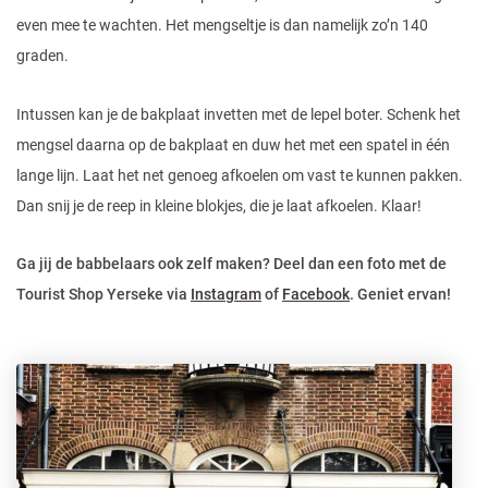
even mee te wachten. Het mengseltje is dan namelijk zo’n 140
graden.
Intussen kan je de bakplaat invetten met de lepel boter. Schenk het
mengsel daarna op de bakplaat en duw het met een spatel in één
lange lijn. Laat het net genoeg afkoelen om vast te kunnen pakken.
Dan snij je de reep in kleine blokjes, die je laat afkoelen. Klaar!
Ga jij de babbelaars ook zelf maken? Deel dan een foto met de
Tourist Shop Yerseke via
Instagram
of
Facebook
. Geniet ervan!