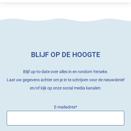
Voornaam
Achternaam