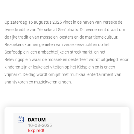
Op zaterdag 16 augustus 2025 vindt in de haven van Yerseke de
tweede editie van ‘Yerseke at Sea’ plaats. Dit evenement draait om
de rijke traditie van mosselen, oesters en de maritieme cultuur.
Bezoekers kunnen genieten van verse zeevruchten op het
Seafoodplein, een ambachtelijke en streekmarkt, en het
Belevingsplein waar de mossel- en oesterteelt wordt uitgelegd. Voor
kinderen zijn er leuke activiteiten op het Kidsplein en is er een
vrijmarkt. De dag wordt omlijst met muzikaal entertainment van
shantykoren en muziekverenigingen.
DATUM
16-08-2025
Expired!