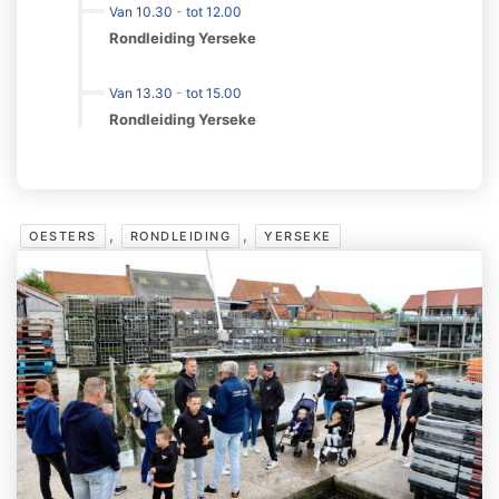
Van 10.30
-
tot 12.00
Rondleiding Yerseke
Van 13.30
-
tot 15.00
Rondleiding Yerseke
,
,
OESTERS
RONDLEIDING
YERSEKE