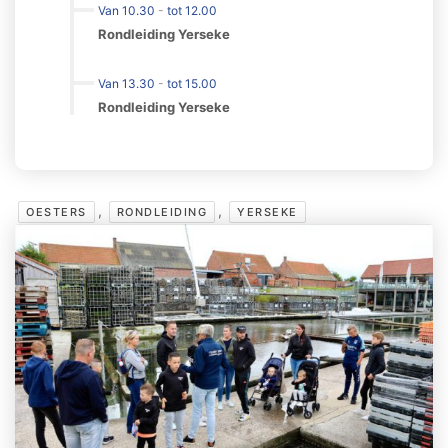
Van 10.30
-
tot 12.00
Rondleiding Yerseke
Van 13.30
-
tot 15.00
Rondleiding Yerseke
,
,
OESTERS
RONDLEIDING
YERSEKE