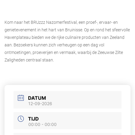
Kom naar het BRUzzz Nazomerfestival, een proef-, ervaar- en
genietevenement in het hart van Bruinisse. Op en rond het sfeervolle
Havenplateau bieden we de rijke culinaire producten van Zeeland
aan. Bezoekers kunnen zich verheugen op een dag vol
ontmoetingen, proeverijen en vermaak, waarbij de Zeeuwse Zilte
Zaligheden centraal staan.
DATUM
12-09-2026
TIJD
00:00 - 00:00