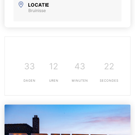
LOCATIE
Bruinisse
33
12
43
22
DAGEN
UREN
MINUTEN
SECONDES