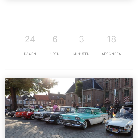
24
6
3
18
DAGEN
UREN
MINUTEN
SECONDES