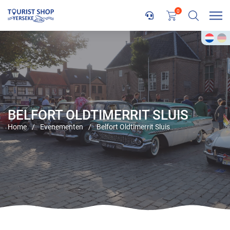
0
BELFORT OLDTIMERRIT SLUIS
Home
/
Evenementen
/
Belfort Oldtimerrit Sluis