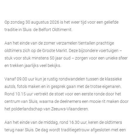
Op zondag 30 augustus 2026 is het weer tijd voor een geliefde
traditie in
Sluis
: de
Belfort Oldtimerrit
.
Aan het einde van de zomer verzamelen tientallen prachtige
oldtimers zich op de Groote Markt. Deze bijzondere voertuigen –
stuk voor stuk minstens 50 jaar oud – zorgen voor een unieke sfeer
en trekken jaarlijks veel bekijks.
Vanaf 09.00 uur kun je rustig rondwandelen tussen de klassieke
auto’s, foto’s maken en in gesprek gaan met de trotse eigenaren.
Rond 10.15 uur vertrekt de stoet voor een eerste ronde door het
centrum van Sluis, waarna de deelnemers een mooie rit maken door
het polderlandschap van Zeeuws-Vlaanderen.
Aan het einde van de middag, rond 16.30 uur, keren de oldtimers
terug naar Sluis. De dag wordt traditiegetrouw afgesloten met een