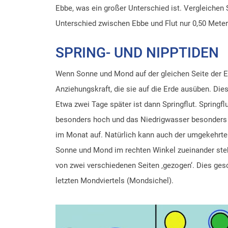
Ebbe, was ein großer Unterschied ist. Vergleichen 
Unterschied zwischen Ebbe und Flut nur 0,50 Meter 
SPRING- UND NIPPTIDEN
Wenn Sonne und Mond auf der gleichen Seite der Er
Anziehungskraft, die sie auf die Erde ausüben. Die
Etwa zwei Tage später ist dann Springflut. Spring
besonders hoch und das Niedrigwasser besonders ni
im Monat auf. Natürlich kann auch der umgekehrte 
Sonne und Mond im rechten Winkel zueinander steh
von zwei verschiedenen Seiten ‚gezogen‘. Dies ges
letzten Mondviertels (Mondsichel).