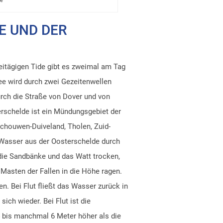
je
E UND DER
weitägigen Tide gibt es zweimal am Tag
ee wird durch zwei Gezeitenwellen
rch die Straße von Dover und von
rschelde ist ein Mündungsgebiet der
chouwen-Duiveland, Tholen, Zuid-
 Wasser aus der Oosterschelde durch
 die Sandbänke und das Watt trocken,
Masten der Fallen in die Höhe ragen.
. Bei Flut fließt das Wasser zurück in
sich wieder. Bei Flut ist die
 4 bis manchmal 6 Meter höher als die