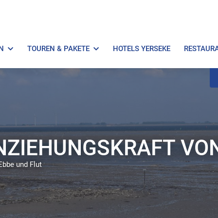
N
TOUREN & PAKETE
HOTELS YERSEKE
RESTAUR
NZIEHUNGSKRAFT VON
bbe und Flut