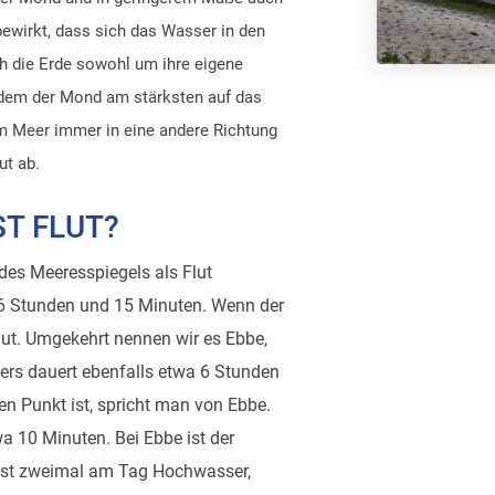
ewirkt, dass sich das Wasser in den
h die Erde sowohl um ihre eigene
n dem der Mond am stärksten auf das
m Meer immer in eine andere Richtung
ut ab.
ST FLUT?
des Meeresspiegels als Flut
a 6 Stunden und 15 Minuten. Wenn der
ut. Umgekehrt nennen wir es Ebbe,
rs dauert ebenfalls etwa 6 Stunden
n Punkt ist, spricht man von Ebbe.
a 10 Minuten. Bei Ebbe ist der
te ist zweimal am Tag Hochwasser,