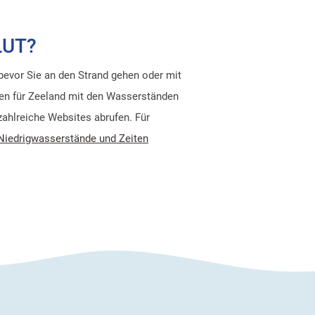
LUT?
 bevor Sie an den Strand gehen oder mit
len für Zeeland mit den Wasserständen
zahlreiche Websites abrufen. Für
Niedrigwasserstände und Zeiten