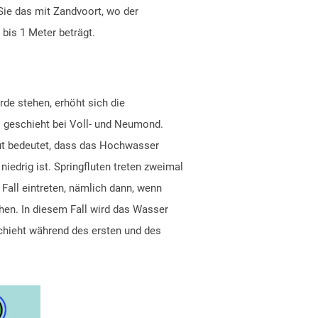
Sie das mit Zandvoort, wo der
bis 1 Meter beträgt.
de stehen, erhöht sich die
s geschieht bei Voll- und Neumond.
flut bedeutet, dass das Hochwasser
edrig ist. Springfluten treten zweimal
Fall eintreten, nämlich dann, wenn
en. In diesem Fall wird das Wasser
chieht während des ersten und des