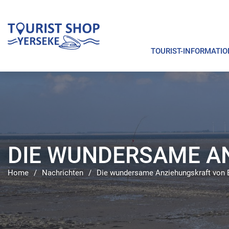
TOURIST-INFORMATIO
DIE WUNDERSAME A
Home
/
Nachrichten
/
Die wundersame Anziehungskraft von E