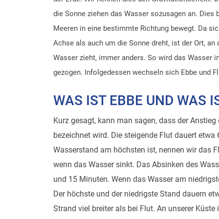
die Sonne ziehen das Wasser sozusagen an. Dies b
Meeren in eine bestimmte Richtung bewegt. Da sic
Achse als auch um die Sonne dreht, ist der Ort, a
Wasser zieht, immer anders. So wird das Wasser i
gezogen. Infolgedessen wechseln sich Ebbe und Fl
WAS IST EBBE UND WAS I
Kurz gesagt, kann man sagen, dass der Anstieg 
bezeichnet wird. Die steigende Flut dauert etw
Wasserstand am höchsten ist, nennen wir das Fl
wenn das Wasser sinkt. Das Absinken des Wasse
und 15 Minuten. Wenn das Wasser am niedrigste
Der höchste und der niedrigste Stand dauern etw
Strand viel breiter als bei Flut. An unserer Küs