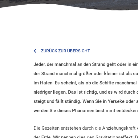
ZURÜCK ZUR ÜBERSICHT
Jeder, der manchmal an den Strand geht oder in ei
der Strand manchmal größer oder kleiner ist als 
im Hafen: Es scheint, als ob die Schiffe manchm
niedriger liegen. Das ist richtig, und es wird durc
steigt und fällt ständig. Wenn Sie in Yerseke ode
werden Sie dieses Phänomen bestimmt entdecke
Die Gezeiten entstehen durch die Anziehungskraf
der Erde. Wir nennen dies den Gravitationseffekt