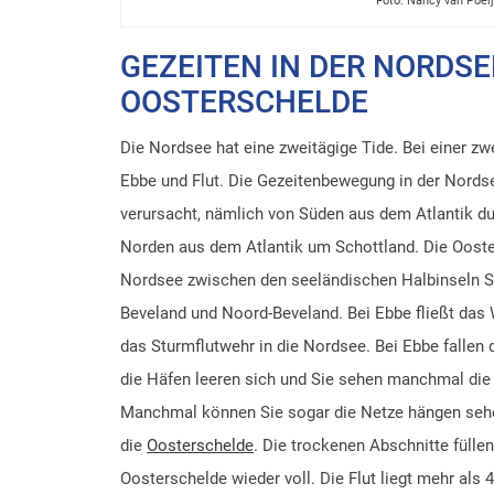
Foto: Nancy van Poel
GEZEITEN IN DER NORDSE
OOSTERSCHELDE
Die Nordsee hat eine zweitägige Tide. Bei einer z
Ebbe und Flut. Die Gezeitenbewegung in der Nords
verursacht, nämlich von Süden aus dem Atlantik du
Norden aus dem Atlantik um Schottland. Die Ooste
Nordsee zwischen den seeländischen Halbinseln S
Beveland und Noord-Beveland. Bei Ebbe fließt das
das Sturmflutwehr in die Nordsee. Bei Ebbe fallen
die Häfen leeren sich und Sie sehen manchmal die 
Manchmal können Sie sogar die Netze hängen sehen
die
Oosterschelde
. Die trockenen Abschnitte füllen 
Oosterschelde wieder voll. Die Flut liegt mehr als