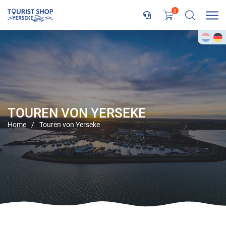
0
TOUREN VON YERSEKE
Home
/
Touren von Yerseke