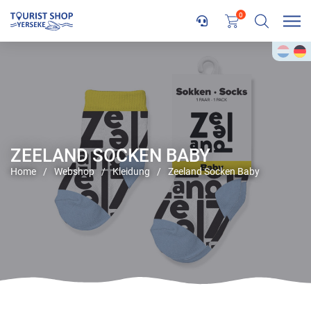
0
ZEELAND SOCKEN BABY
Home
/
Webshop
/
Kleidung
/
Zeeland Socken Baby