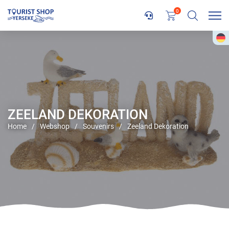
0
ZEELAND DEKORATION
Home
/
Webshop
/
Souvenirs
/
Zeeland Dekoration