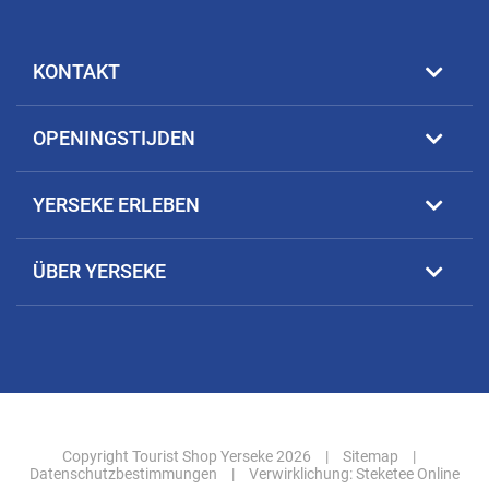
KONTAKT
OPENINGSTIJDEN
YERSEKE ERLEBEN
ÜBER YERSEKE
Copyright Tourist Shop Yerseke 2026
|
Sitemap
|
Datenschutzbestimmungen
|
Verwirklichung:
Steketee Online