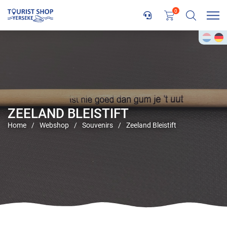
0
ZEELAND BLEISTIFT
Home
/
Webshop
/
Souvenirs
/
Zeeland Bleistift