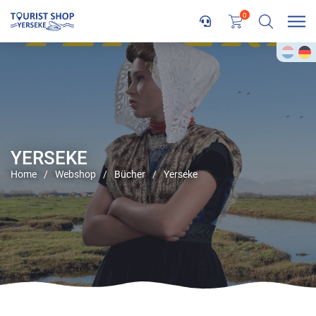
0
YERSEKE
Home
/
Webshop
/
Bücher
/
Yerseke