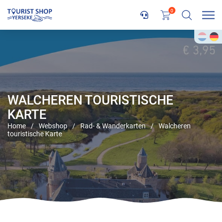
0
WALCHEREN TOURISTISCHE
KARTE
Home
/
Webshop
/
Rad- & Wanderkarten
/
Walcheren
touristische Karte