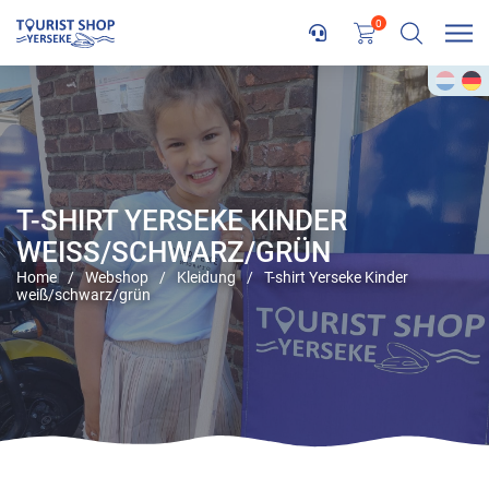
0
T-SHIRT YERSEKE KINDER
WEISS/SCHWARZ/GRÜN
Home
/
Webshop
/
Kleidung
/
T-shirt Yerseke Kinder
weiß/schwarz/grün