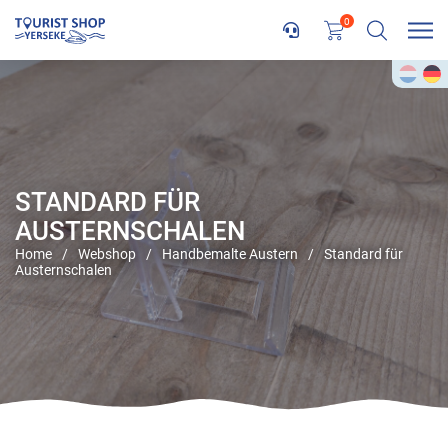
0
STANDARD FÜR
AUSTERNSCHALEN
Home
/
Webshop
/
Handbemalte Austern
/
Standard für
Austernschalen