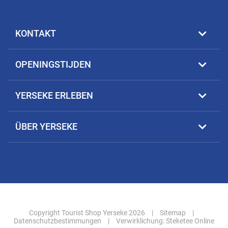
KONTAKT
OPENINGSTIJDEN
YERSEKE ERLEBEN
ÜBER YERSEKE
Copyright Tourist Shop Yerseke 2026
|
Sitemap
|
Datenschutzbestimmungen
|
Verwirklichung:
Steketee Online