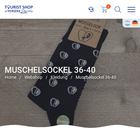
0
MUSCHELSOCKEL 36-40
Home
/
Webshop
/
Kleidung
/
Muschelsockel 36-40