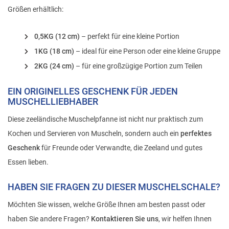
Größen erhältlich:
0,5KG (12 cm)
– perfekt für eine kleine Portion
1KG (18 cm)
– ideal für eine Person oder eine kleine Gruppe
2KG (24 cm)
– für eine großzügige Portion zum Teilen
EIN ORIGINELLES GESCHENK FÜR JEDEN
MUSCHELLIEBHABER
Diese zeeländische Muschelpfanne ist nicht nur praktisch zum
Kochen und Servieren von Muscheln, sondern auch ein
perfektes
Geschenk
für Freunde oder Verwandte, die Zeeland und gutes
Essen lieben.
HABEN SIE FRAGEN ZU DIESER MUSCHELSCHALE?
Möchten Sie wissen, welche Größe Ihnen am besten passt oder
haben Sie andere Fragen?
Kontaktieren Sie uns
, wir helfen Ihnen