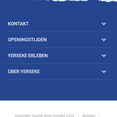
KONTAKT
OPENINGSTIJDEN
YERSEKE ERLEBEN
ÜBER YERSEKE
Copyright Tourist Shop Yerseke 2026
|
Sitemap
|