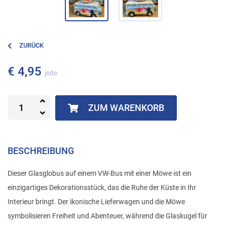
ZURÜCK
€ 4,95
jede
ZUM WARENKORB
BESCHREIBUNG
Dieser Glasglobus auf einem VW-Bus mit einer Möwe ist ein
einzigartiges Dekorationsstück, das die Ruhe der Küste in Ihr
Interieur bringt. Der ikonische Lieferwagen und die Möwe
symbolisieren Freiheit und Abenteuer, während die Glaskugel für