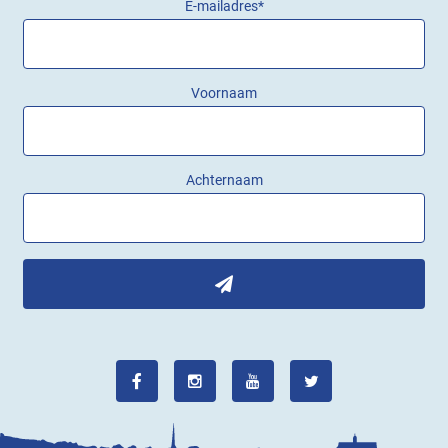
E-mailadres
*
Voornaam
Achternaam