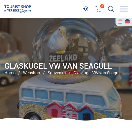
0
GLASKUGEL VW VAN SEAGULL
Home
/
Webshop
/
Souvenirs
/
Glaskugel VW van Seagull