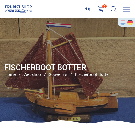
0
FISCHERBOOT BOTTER
Home
/
Webshop
/
Souvenirs
/
Fischerboot Botter