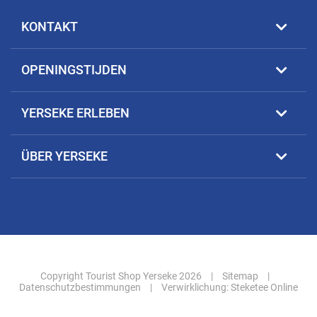
KONTAKT
OPENINGSTIJDEN
YERSEKE ERLEBEN
ÜBER YERSEKE
Copyright Tourist Shop Yerseke 2026
|
Sitemap
|
Datenschutzbestimmungen
|
Verwirklichung:
Steketee Online