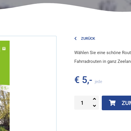
ZURÜCK
Wählen Sie eine schöne Rout
Fahrradrouten in ganz Zeelan
€ 5,-
jede
ZU