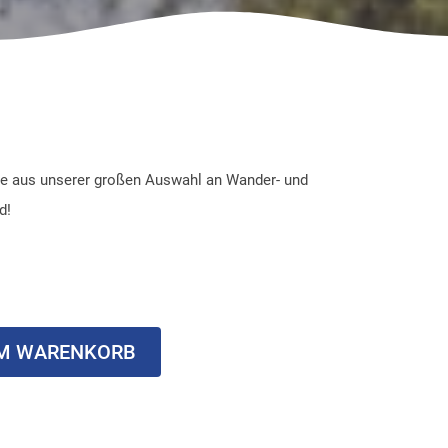
e aus unserer großen Auswahl an Wander- und
d!
M WARENKORB