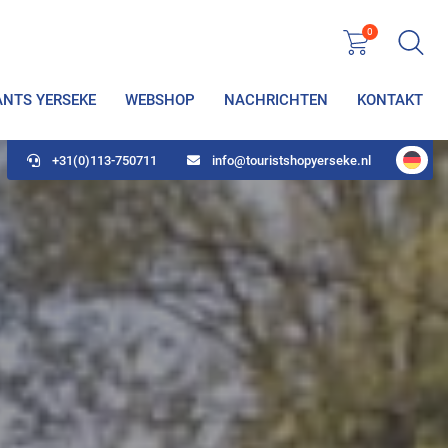
0
ANTS YERSEKE
WEBSHOP
NACHRICHTEN
KONTAKT
+31(0)113-750711
info@touristshopyerseke.nl