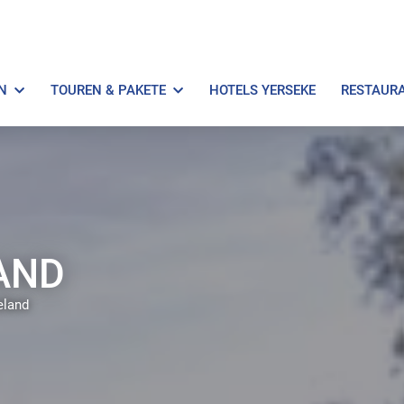
N
TOUREN & PAKETE
HOTELS YERSEKE
RESTAUR
AND
eland