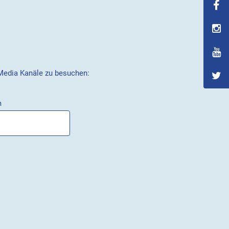
 Media Kanäle zu besuchen:
m