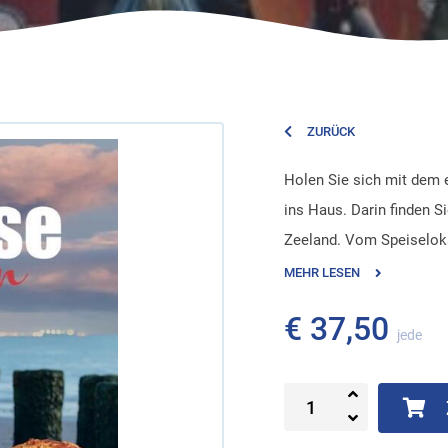
ZURÜCK
Holen Sie sich mit dem
ins Haus. Darin finden S
Zeeland. Vom Speiselokal
MEHR LESEN
€ 37,50
jede