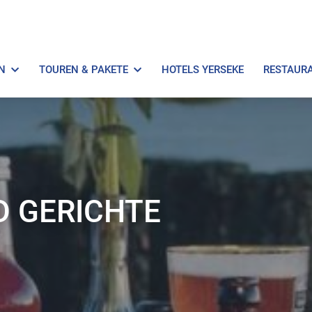
N
TOUREN & PAKETE
HOTELS YERSEKE
RESTAUR
D GERICHTE