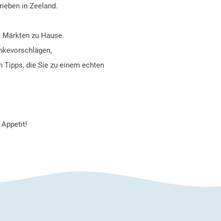
rieben in Zeeland.
n Märkten zu Hause.
änkevorschlägen,
 Tipps, die Sie zu einem echten
Appetit!