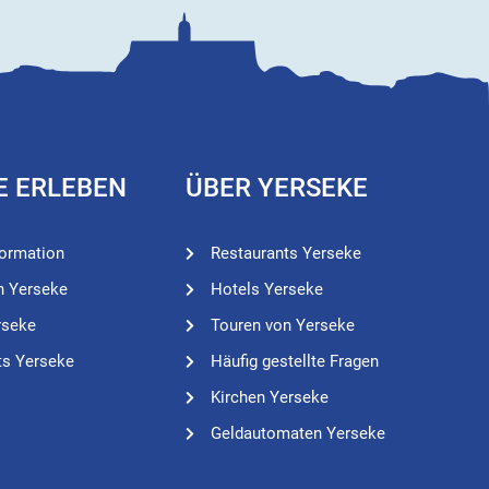
E ERLEBEN
ÜBER YERSEKE
formation
Restaurants Yerseke
n Yerseke
Hotels Yerseke
rseke
Touren von Yerseke
ts Yerseke
Häufig gestellte Fragen
Kirchen Yerseke
Geldautomaten Yerseke