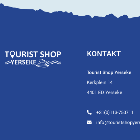
KONTAKT
Tourist Shop Yerseke
Kerkplein 14
4401 ED Yerseke
+31(0)113-750711
info@touristshopyer