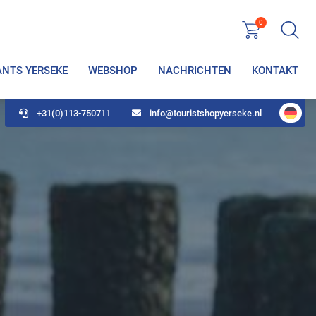
0
ANTS YERSEKE
WEBSHOP
NACHRICHTEN
KONTAKT
+31(0)113-750711
info@touristshopyerseke.nl