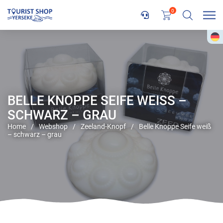
0
BELLE KNOPPE SEIFE WEISS – S
CHWARZ – GRAU
Home
/
Webshop
/
Zeeland-Knopf
/
Belle Knoppe Seife weiß
– schwarz – grau