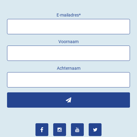
E-mailadres
*
Voornaam
Achternaam