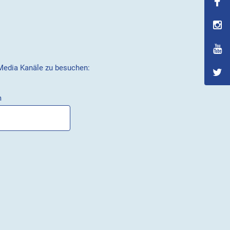
 Media Kanäle zu besuchen:
m