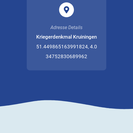
Adresse Details
Kriegerdenkmal Kruiningen
51.449865163991824, 4.0
34752830689962