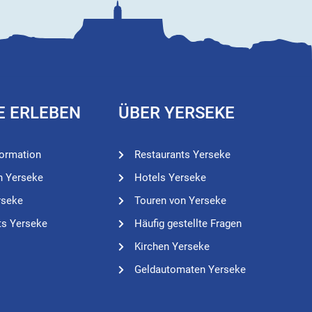
E ERLEBEN
ÜBER YERSEKE
formation
Restaurants Yerseke
n Yerseke
Hotels Yerseke
rseke
Touren von Yerseke
ts Yerseke
Häufig gestellte Fragen
Kirchen Yerseke
Geldautomaten Yerseke