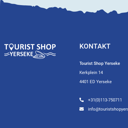
KONTAKT
Tourist Shop Yerseke
Kerkplein 14
4401 ED Yerseke
+31(0)113-750711
info@touristshopyer