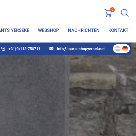
0
ANTS YERSEKE
WEBSHOP
NACHRICHTEN
KONTAKT
+31(0)113-750711
info@touristshopyerseke.nl