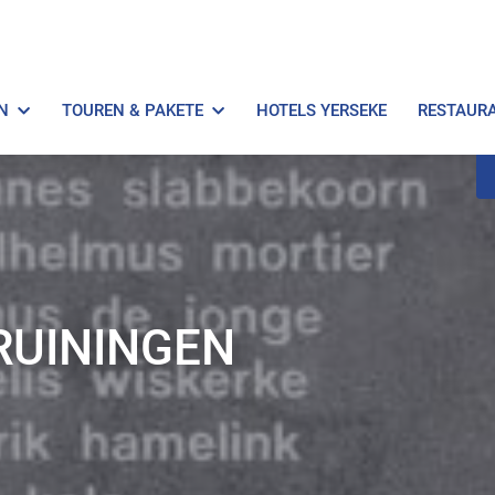
N
TOUREN & PAKETE
HOTELS YERSEKE
RESTAUR
RUININGEN