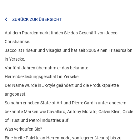
ZURÜCK ZUR ÜBERSICHT
Auf dem Paardenmarkt finden Sie das Geschäft von Jacco
Christiaanse.
Jacco ist Friseur und Visagist und hat seit 2006 einen Friseursalon
in Yerseke.
Vor fünf Jahren übernahm er das bekannte
Herrenbekleidungsgeschäft in Yerseke.
Der Name wurde in J-Style geändert und die Produktpalette
angepasst.
So nahm er neben State of Art und Pierre Cardin unter anderem
bekannte Marken wie Cavallaro, Antony Morato, Calvin Klein, Circle
of Trust und Petrol Industries auf.
Was verkaufen Sie?
Eine breite Palette an Herrenmode, von legerer (Jeans) bis zu