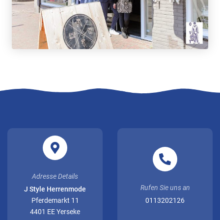
Adresse Details
Rufen Sie uns an
J Style Herrenmode
Pferdemarkt 11
0113202126
4401 EE Yerseke