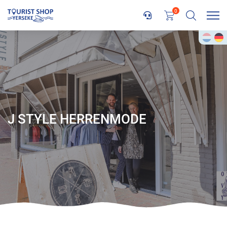
0
J STYLE HERRENMODE